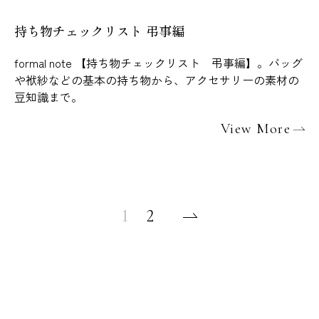
持ち物チェックリスト 弔事編
formal note 【持ち物チェックリスト 弔事編】。バッグ
や袱紗などの基本の持ち物から、アクセサリーの素材の
豆知識まで。
View More
1
2