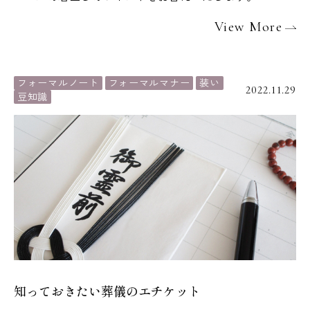
View More
フォーマルノート
フォーマルマナー
装い
2022.11.29
豆知識
知っておきたい葬儀のエチケット