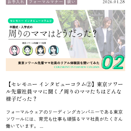
お手入れ
フォーマルマナー
装い
2026.01.28
【セレモニー インタビューコラム②】東京ソワー
ル先輩社員ママに聞く！周りのママたちはどんな
様子だった？
フォーマルウェアのリーディングカンパニーである東京
ソワールには、育児も仕事も頑張るママ社員がたくさん
働いています。 ...