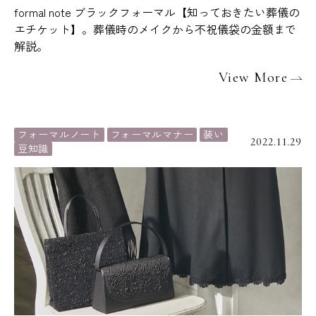
formal note ブラックフォーマル【知っておきたい葬儀の
エチケット】。葬儀時のメイクから不祝儀袋の金額まで
解説。
View More
フォーマルノート
フォーマルマナー
装い
2022.11.29
豆知識