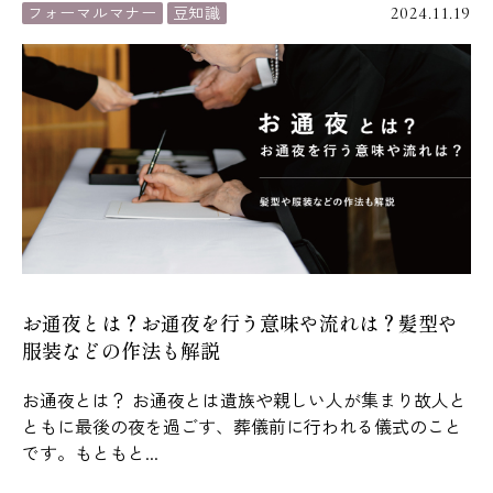
フォーマルマナー
豆知識
2024.11.19
お通夜とは？お通夜を行う意味や流れは？髪型や
服装などの作法も解説
お通夜とは？ お通夜とは遺族や親しい人が集まり故人と
ともに最後の夜を過ごす、葬儀前に行われる儀式のこと
です。もともと...