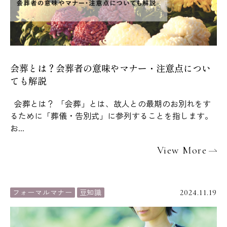
会葬とは？会葬者の意味やマナー・注意点につい
ても解説
会葬とは？ 「会葬」とは、故人との最期のお別れをす
るために「葬儀・告別式」に参列することを指します。
お...
View More
フォーマルマナー
豆知識
2024.11.19