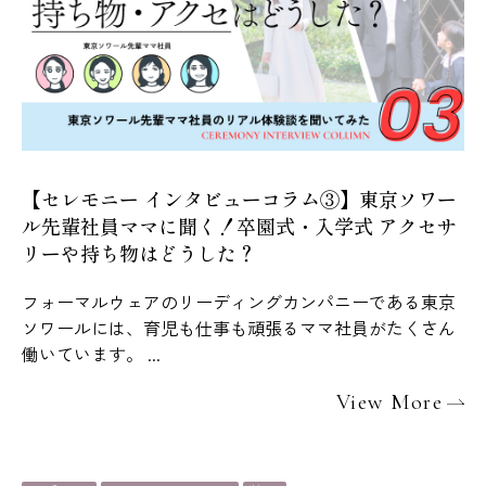
【セレモニー インタビューコラム③】東京ソワー
ル先輩社員ママに聞く！卒園式・入学式 アクセサ
リーや持ち物はどうした？
フォーマルウェアのリーディングカンパニーである東京
ソワールには、育児も仕事も頑張るママ社員がたくさん
働いています。 ...
View More