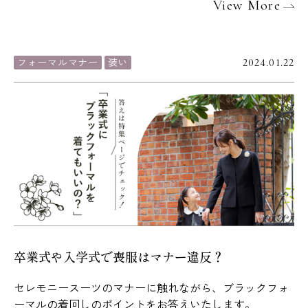
View More
フォーマルマナー
装い
2024.01.22
卒業式や入学式で喪服はマナー違反？
セレモニースーツのマナーに触れながら、ブラックフォ
ーマルの着回しのポイントをお答えいたします。