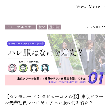
View More
フォーマルマナー
装い
豆知識
2026.01.22
【セレモニー インタビューコラム①】東京ソワー
ル先輩社員ママに聞く！ハレ服は何を着た？