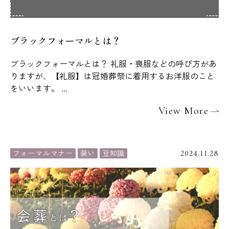
ブラックフォーマルとは？
ブラックフォーマルとは？ 礼服・喪服などの呼び方があ
りますが、【礼服】は冠婚葬祭に着用するお洋服のこと
をいいます。 ...
View More
フォーマルマナー
装い
豆知識
2024.11.28