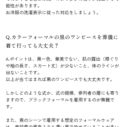
能性があります。
お洋服の洗濯表示に従った対応をしましょう。
Q.カラーフォーマルの黒のワンピースを葬儀に
着て行っても大丈夫？
A.ポイントは、黒一色、華美でない、肌の露出（襟ぐり
や袖の長さ、スカート丈）が少ないこと、体のラインが
出ないことです。
以上が当てはまれば黒のワンピースでも大丈夫です。
しかしどのような式か、式の規模、参列者の層にも寄り
ますので、ブラックフォーマルを着用するのが無難で
す。
また、喪のシーンで着用する想定のフォーマルウェア
は、普段着の黒色よりも濃い黒で染めていることが多い