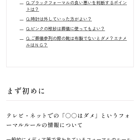
Q.ブラックフォーマルの良い悪いを判断するポイン
トは？
Q.時計は外していった方がよい？
Q.ピンクの袱紗は葬儀に使ってもよい？
Q.ご葬儀参列の際の靴は布製でないとダメ？エナメ
ルはＮＧ？
まず初めに
テレビ・ネットでの「○○はダメ」というフォ
ーマルルールの情報について
一般的にメディア等で言われているフォーマルのルール