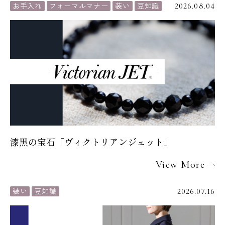
お手入れ
フォーマルマナー
装い
豆知識
2026.08.04
漆黒の宝石「ヴィクトリアンジェット」
View More
装い
豆知識
2026.07.16