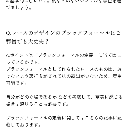
A.基本的にＯＫです。柄などのないシンプルな黒色を選
びましょう。
Q.レースのデザインのブラックフォーマルはご
葬儀でも大丈夫？
A.ポイントは「ブラックフォーマルの定義」に当てはま
っているかです。
ブラックフォーマルとして作られたレースのものは、透
けないよう裏打ちがされて肌の露出が少ないため、着用
可能です。
自分がどの立場であるか などを考慮して、華美に感じる
場合は避けることも必要です。
ブラックフォーマルの定義に関してはこちらの記事に記
載しております。