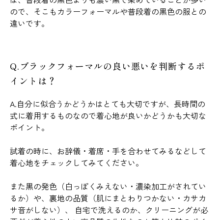
ので、そこもカラーフォーマルや普段着の黒色の服との
違いです。
Q.ブラックフォーマルの良い悪いを判断するポ
イントは？
A.自分に似合うかどうかはとても大切ですが、長時間の
式に着用するものなので着心地が良いかどうかも大切な
ポイント。
試着の時に、お辞儀・着席・手を合わせてみるなどして
着心地をチェックしてみてください。
また黒の発色（白っぽくみえない・濃染加工がされてい
るか）や、裏地の品質（肌にまとわりつかない・カサカ
サ音がしない）、 自宅で洗えるのか、クリーニングが必