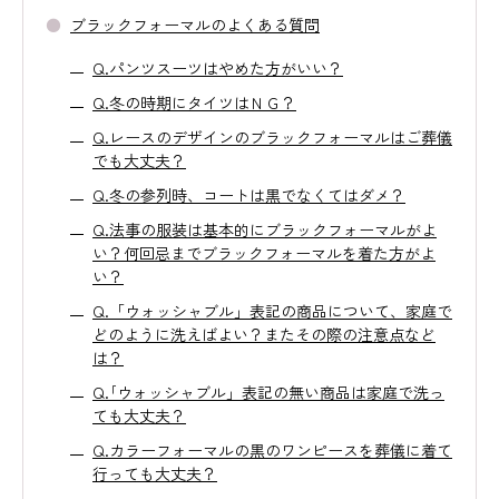
ブラックフォーマルのよくある質問
Q.パンツスーツはやめた方がいい？
Q.冬の時期にタイツはＮＧ？
Q.レースのデザインのブラックフォーマルはご葬儀
でも大丈夫？
Q.冬の参列時、コートは黒でなくてはダメ？
Q.法事の服装は基本的にブラックフォーマルがよ
い？何回忌までブラックフォーマルを着た方がよ
い？
Q.「ウォッシャブル」表記の商品について、家庭で
どのように洗えばよい？またその際の注意点など
は？
Q.｢ウォッシャブル」表記の無い商品は家庭で洗っ
ても大丈夫？
Q.カラーフォーマルの黒のワンピースを葬儀に着て
行っても大丈夫？