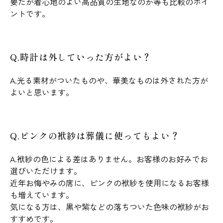
要だが着心地のよい高品質の生地なのか等も比較のポイ
ントです。
Q.時計は外していった方がよい？
A.光る素材がついたものや、華美なものは外された方が
よいと思います。
Q.ピンクの袱紗は葬儀に使ってもよい？
A.袱紗の色による差はありません。お客様のお好みでお
選びいただけます。
近年お悔やみの席に、ピンクの袱紗を使用になるお客様
も増えています。
気になる方は、黒や紫などの落ちついた色味の袱紗がお
すすめです。