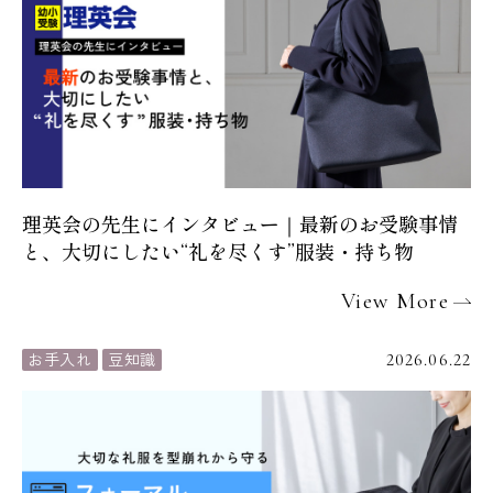
理英会の先生にインタビュー｜最新のお受験事情
と、大切にしたい“礼を尽くす”服装・持ち物
View More
お手入れ
豆知識
2026.06.22