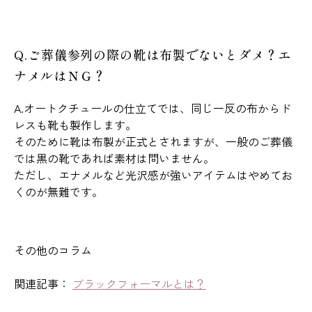
Q.ご葬儀参列の際の靴は布製でないとダメ？エ
ナメルはＮＧ？
A.オートクチュールの仕立てでは、同じ一反の布からド
レスも靴も製作します。
そのために靴は布製が正式とされますが、一般のご葬儀
では黒の靴であれば素材は問いません。
ただし、エナメルなど光沢感が強いアイテムはやめてお
くのが無難です。
その他のコラム
関連記事：
ブラックフォーマルとは？