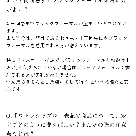
よい？何回忌までブラックフォーマルを着た方
がよい？
A.三回忌までブラックフォーマルが望ましいとされてい
ます。
また昨今は、節目である七回忌・十三回忌にもブラック
フォーマルを着用される方が増えています。
特にドレスコード指定で｢ブラックフォーマルをお避け下
さい｣と伝えられていない場合はブラックフォーマルで参
列される方が失礼がありません。
悩んだらきちんとした装いをして行く という意識だと安
心です。
Q.「ウォッシャブル」表記の商品について、家
庭でどのように洗えばよい？またその際の注意
点などは？