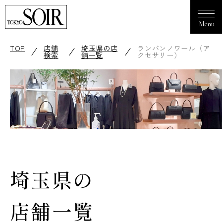
TOP
店舗
埼玉県の店
ランバンノワール（ア
検索
舗一覧
クセサリー）
埼玉県の
店舗一覧