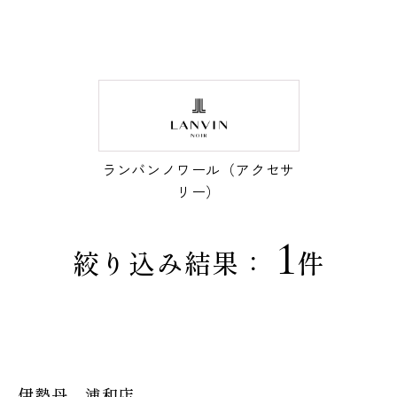
ランバンノワール（アクセサ
リー）
1
絞り込み結果：
件
伊勢丹 浦和店