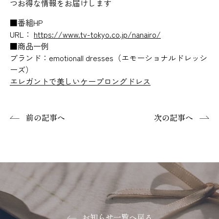
つお得な情報をお届けします
■番組HP
URL：
https://www.tv-tokyo.co.jp/nanairo/
■商品一例
ブランド：emotionall dresses（エモーショナルドレッシ
ーズ）
エレガントで美しいケープロングドレス
前の記事へ
次の記事へ
お知らせ一覧へ戻る